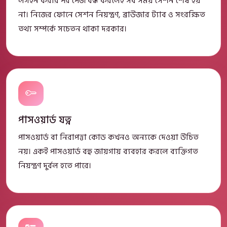
লগইন করার পর পেজ বন্ধ করলেই সব সময় সেশন শেষ হয়
না। নিজের ফোনে সেশন নিয়ন্ত্রণ, ব্রাউজার ট্যাব ও সংরক্ষিত
তথ্য সম্পর্কে সচেতন থাকা দরকার।
পাসওয়ার্ড যত্ন
পাসওয়ার্ড বা নিরাপত্তা কোড কখনও অন্যকে দেওয়া উচিত
নয়। একই পাসওয়ার্ড বহু জায়গায় ব্যবহার করলে ব্যক্তিগত
নিয়ন্ত্রণ দুর্বল হতে পারে।