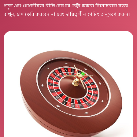
পড়ুন এবং গোপনীয়তা নীতি বোঝার চেষ্টা করুন। বিনোদনকে সহজ
রাখুন, চাপ তৈরি করবেন না এবং দায়িত্বশীল গেমিং অনুসরণ করুন।