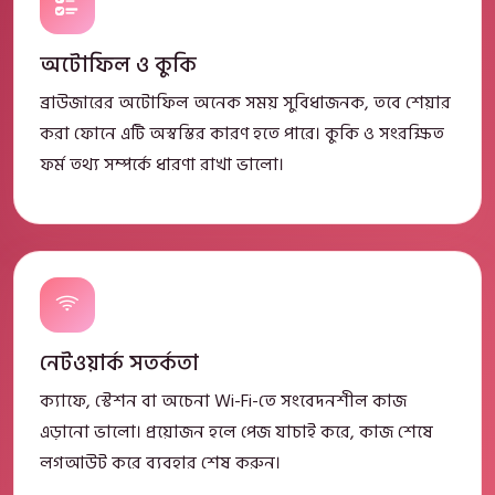
অটোফিল ও কুকি
ব্রাউজারের অটোফিল অনেক সময় সুবিধাজনক, তবে শেয়ার
করা ফোনে এটি অস্বস্তির কারণ হতে পারে। কুকি ও সংরক্ষিত
ফর্ম তথ্য সম্পর্কে ধারণা রাখা ভালো।
নেটওয়ার্ক সতর্কতা
ক্যাফে, স্টেশন বা অচেনা Wi-Fi-তে সংবেদনশীল কাজ
এড়ানো ভালো। প্রয়োজন হলে পেজ যাচাই করে, কাজ শেষে
লগআউট করে ব্যবহার শেষ করুন।