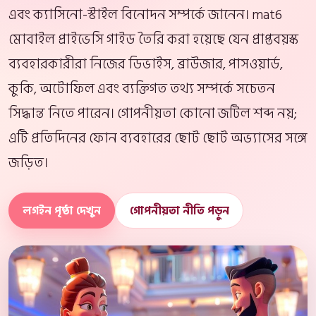
এবং ক্যাসিনো-স্টাইল বিনোদন সম্পর্কে জানেন। mat6
মোবাইল প্রাইভেসি গাইড তৈরি করা হয়েছে যেন প্রাপ্তবয়স্ক
ব্যবহারকারীরা নিজের ডিভাইস, ব্রাউজার, পাসওয়ার্ড,
কুকি, অটোফিল এবং ব্যক্তিগত তথ্য সম্পর্কে সচেতন
সিদ্ধান্ত নিতে পারেন। গোপনীয়তা কোনো জটিল শব্দ নয়;
এটি প্রতিদিনের ফোন ব্যবহারের ছোট ছোট অভ্যাসের সঙ্গে
জড়িত।
লগইন পৃষ্ঠা দেখুন
গোপনীয়তা নীতি পড়ুন