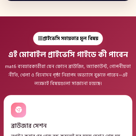
প্রাইভেসি সহায়তার মূল বিষয়
এই মোবাইল প্রাইভেসি গাইডে কী পাবেন
mat6 ব্যবহারকারীরা যেন ফোনে ব্রাউজিং, অ্যাকাউন্ট, গোপনীয়তা
নীতি, খেলা ও বিনোদন পৃষ্ঠা নিরাপদ অভ্যাসে বুঝতে পারেন—এই
লক্ষ্যেই বিষয়গুলো সাজানো হয়েছে।
ব্রাউজার সেশন