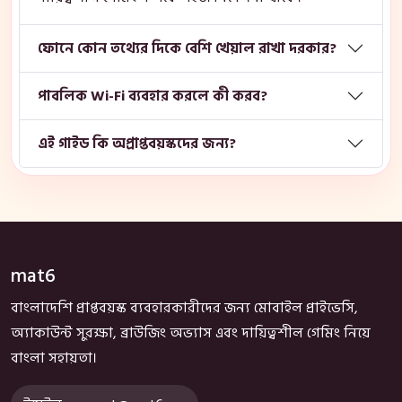
ফোনে কোন তথ্যের দিকে বেশি খেয়াল রাখা দরকার?
পাবলিক Wi-Fi ব্যবহার করলে কী করব?
এই গাইড কি অপ্রাপ্তবয়স্কদের জন্য?
mat6
বাংলাদেশি প্রাপ্তবয়স্ক ব্যবহারকারীদের জন্য মোবাইল প্রাইভেসি,
অ্যাকাউন্ট সুরক্ষা, ব্রাউজিং অভ্যাস এবং দায়িত্বশীল গেমিং নিয়ে
বাংলা সহায়তা।