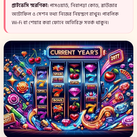
প্রাইভেসি স্মরণিকা:
পাসওয়ার্ড, নিরাপত্তা কোড, ব্রাউজার
অটোফিল ও সেশন তথ্য নিজের নিয়ন্ত্রণে রাখুন। পাবলিক
Wi-Fi বা শেয়ার করা ফোনে অতিরিক্ত সতর্ক থাকুন।