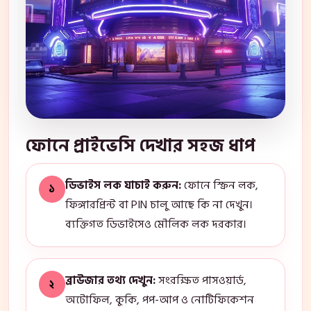
ফোনে প্রাইভেসি দেখার সহজ ধাপ
ডিভাইস লক যাচাই করুন:
ফোনে স্ক্রিন লক,
১
ফিঙ্গারপ্রিন্ট বা PIN চালু আছে কি না দেখুন।
ব্যক্তিগত ডিভাইসেও মৌলিক লক দরকার।
ব্রাউজার তথ্য দেখুন:
সংরক্ষিত পাসওয়ার্ড,
২
অটোফিল, কুকি, পপ-আপ ও নোটিফিকেশন