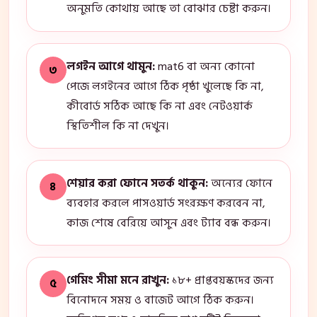
অনুমতি কোথায় আছে তা বোঝার চেষ্টা করুন।
লগইন আগে থামুন:
mat6 বা অন্য কোনো
৩
পেজে লগইনের আগে ঠিক পৃষ্ঠা খুলেছে কি না,
কীবোর্ড সঠিক আছে কি না এবং নেটওয়ার্ক
স্থিতিশীল কি না দেখুন।
শেয়ার করা ফোনে সতর্ক থাকুন:
অন্যের ফোনে
৪
ব্যবহার করলে পাসওয়ার্ড সংরক্ষণ করবেন না,
কাজ শেষে বেরিয়ে আসুন এবং ট্যাব বন্ধ করুন।
গেমিং সীমা মনে রাখুন:
১৮+ প্রাপ্তবয়স্কদের জন্য
৫
বিনোদনে সময় ও বাজেট আগে ঠিক করুন।