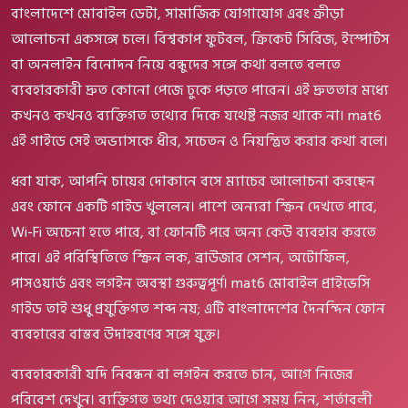
বাংলাদেশে মোবাইল ডেটা, সামাজিক যোগাযোগ এবং ক্রীড়া
আলোচনা একসঙ্গে চলে। বিশ্বকাপ ফুটবল, ক্রিকেট সিরিজ, ইস্পোর্টস
বা অনলাইন বিনোদন নিয়ে বন্ধুদের সঙ্গে কথা বলতে বলতে
ব্যবহারকারী দ্রুত কোনো পেজে ঢুকে পড়তে পারেন। এই দ্রুততার মধ্যে
কখনও কখনও ব্যক্তিগত তথ্যের দিকে যথেষ্ট নজর থাকে না। mat6
এই গাইডে সেই অভ্যাসকে ধীর, সচেতন ও নিয়ন্ত্রিত করার কথা বলে।
ধরা যাক, আপনি চায়ের দোকানে বসে ম্যাচের আলোচনা করছেন
এবং ফোনে একটি গাইড খুললেন। পাশে অন্যরা স্ক্রিন দেখতে পারে,
Wi-Fi অচেনা হতে পারে, বা ফোনটি পরে অন্য কেউ ব্যবহার করতে
পারে। এই পরিস্থিতিতে স্ক্রিন লক, ব্রাউজার সেশন, অটোফিল,
পাসওয়ার্ড এবং লগইন অবস্থা গুরুত্বপূর্ণ। mat6 মোবাইল প্রাইভেসি
গাইড তাই শুধু প্রযুক্তিগত শব্দ নয়; এটি বাংলাদেশের দৈনন্দিন ফোন
ব্যবহারের বাস্তব উদাহরণের সঙ্গে যুক্ত।
ব্যবহারকারী যদি নিবন্ধন বা লগইন করতে চান, আগে নিজের
পরিবেশ দেখুন। ব্যক্তিগত তথ্য দেওয়ার আগে সময় নিন, শর্তাবলী