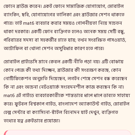
ফোনে ব্রাউজ করেন। একই ফোনে সামাজিক যোগাযোগ, মোবাইল
ব্যাংকিং, ছবি, যোগাযোগের তালিকা এবং ব্রাউজার সেশন থাকতে
পারে। তাই mat6 ব্যবহার করার সময়ও গোপনীয়তা নিয়ে সচেতন
থাকা দরকার। একটি ফোন ব্যক্তিগত হলেও অনেক সময় সেটি বন্ধু,
পরিবারের সদস্য বা সহকর্মীর হাতে যায়; তখন সংরক্ষিত পাসওয়ার্ড,
অটোফিল বা খোলা সেশন অসুবিধার কারণ হতে পারে।
মোবাইল প্রাইভেসি মানে কেবল একটি নীতি পড়া নয়। এটি বোঝায়
কোন পেজে কী তথ্য দিচ্ছেন, ব্রাউজার কী সংরক্ষণ করছে, কোন
নোটিফিকেশন অনুমতি দিয়েছেন, লগইন শেষে সেশন বন্ধ করেছেন
কি না এবং অচেনা নেটওয়ার্কে সংবেদনশীল কাজ করছেন কি না।
mat6 এই গাইডে ব্যবহারকারীকে শান্তভাবে ধাপে ধাপে ভাবতে সাহায্য
করে। ফুটবল বিশ্বকাপ গাইড, বাংলাদেশ অ্যাকাউন্ট গাইড, মোবাইল
হেল্প সেন্টার বা ক্যাসিনো-স্টাইল বিনোদন যাই দেখুন, ব্যক্তিগত
তথ্যের যত্ন একইভাবে প্রযোজ্য।