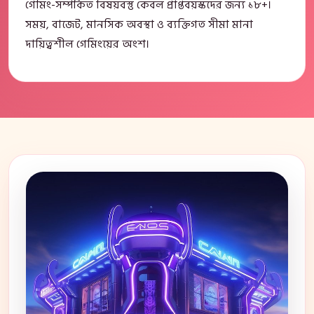
গেমিং-সম্পর্কিত বিষয়বস্তু কেবল প্রাপ্তবয়স্কদের জন্য ১৮+।
সময়, বাজেট, মানসিক অবস্থা ও ব্যক্তিগত সীমা মানা
দায়িত্বশীল গেমিংয়ের অংশ।