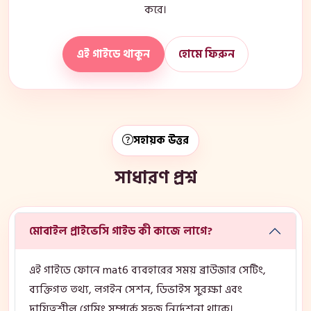
করে।
এই গাইডে থাকুন
হোমে ফিরুন
সহায়ক উত্তর
সাধারণ প্রশ্ন
মোবাইল প্রাইভেসি গাইড কী কাজে লাগে?
এই গাইডে ফোনে mat6 ব্যবহারের সময় ব্রাউজার সেটিং,
ব্যক্তিগত তথ্য, লগইন সেশন, ডিভাইস সুরক্ষা এবং
দায়িত্বশীল গেমিং সম্পর্কে সহজ নির্দেশনা থাকে।