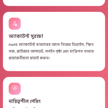
অ্যাকাউন্ট সুরক্ষা
mat6 অ্যাকাউন্ট ব্যবহারের আগে নিজের ডিভাইস, স্ক্রিন
লক, ব্রাউজার আপডেট, লগইন পৃষ্ঠা এবং ব্যক্তিগত তথ্যের
প্রয়োজনীয়তা যাচাই করুন।
দায়িত্বশীল গেমিং