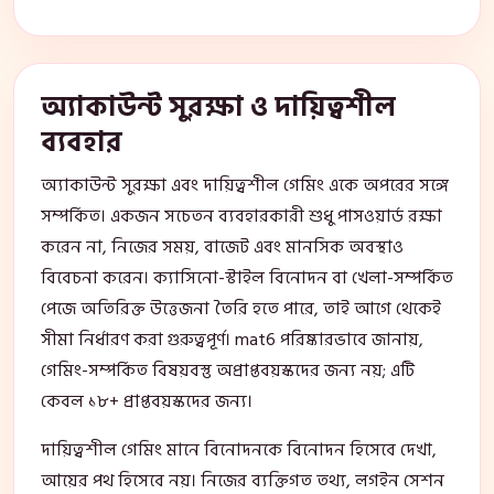
অ্যাকাউন্ট সুরক্ষা ও দায়িত্বশীল
ব্যবহার
অ্যাকাউন্ট সুরক্ষা এবং দায়িত্বশীল গেমিং একে অপরের সঙ্গে
সম্পর্কিত। একজন সচেতন ব্যবহারকারী শুধু পাসওয়ার্ড রক্ষা
করেন না, নিজের সময়, বাজেট এবং মানসিক অবস্থাও
বিবেচনা করেন। ক্যাসিনো-স্টাইল বিনোদন বা খেলা-সম্পর্কিত
পেজে অতিরিক্ত উত্তেজনা তৈরি হতে পারে, তাই আগে থেকেই
সীমা নির্ধারণ করা গুরুত্বপূর্ণ। mat6 পরিষ্কারভাবে জানায়,
গেমিং-সম্পর্কিত বিষয়বস্তু অপ্রাপ্তবয়স্কদের জন্য নয়; এটি
কেবল ১৮+ প্রাপ্তবয়স্কদের জন্য।
দায়িত্বশীল গেমিং মানে বিনোদনকে বিনোদন হিসেবে দেখা,
আয়ের পথ হিসেবে নয়। নিজের ব্যক্তিগত তথ্য, লগইন সেশন