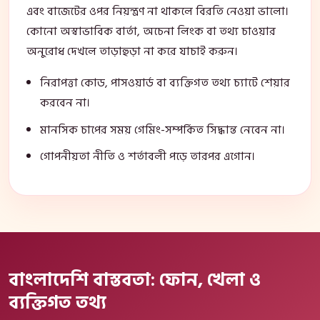
এবং বাজেটের ওপর নিয়ন্ত্রণ না থাকলে বিরতি নেওয়া ভালো।
কোনো অস্বাভাবিক বার্তা, অচেনা লিংক বা তথ্য চাওয়ার
অনুরোধ দেখলে তাড়াহুড়া না করে যাচাই করুন।
নিরাপত্তা কোড, পাসওয়ার্ড বা ব্যক্তিগত তথ্য চ্যাটে শেয়ার
করবেন না।
মানসিক চাপের সময় গেমিং-সম্পর্কিত সিদ্ধান্ত নেবেন না।
গোপনীয়তা নীতি ও শর্তাবলী পড়ে তারপর এগোন।
বাংলাদেশি বাস্তবতা: ফোন, খেলা ও
ব্যক্তিগত তথ্য