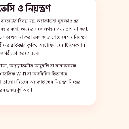
ভেসি ও নিয়ন্ত্রণ
া বাজেটের বিষয় নয়; অ্যাকাউন্ট সুরক্ষাও এর
্যবহার করা, অন্যের সঙ্গে লগইন তথ্য ভাগ না করা,
ড সংরক্ষণ না করা এবং কাজ শেষে সেশন নিয়ন্ত্রণ
ারীদের ব্রাউজার কুকি, অটোফিল, নোটিফিকেশন
িত পরীক্ষা করতে বলে।
বার্তা, অপ্রয়োজনীয় অনুমতি বা সন্দেহজনক
ন। পাবলিক Wi‑Fi বা অপরিচিত ডিভাইসে
ালো। নিজের অ্যাকাউন্টের নিয়ন্ত্রণ নিজের
র গুরুত্বপূর্ণ অংশ।