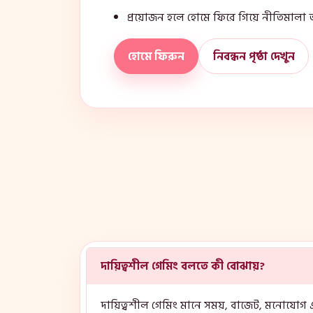
প্রয়োজন হলে হোমে ফিরে গিয়ে নীতিমালা 
হোমে ফিরুন
নিবন্ধন পৃষ্ঠা দেখুন
দায়িত্বশীল গেমিং বলতে কী বোঝায়?
দায়িত্বশীল গেমিং মানে সময়, বাজেট, মনোযোগ এবং