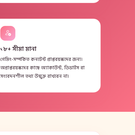
১৮+ সীমা মানা
গেমিং-সম্পর্কিত কনটেন্ট প্রাপ্তবয়স্কদের জন্য।
অপ্রাপ্তবয়স্কদের কাছে অ্যাকাউন্ট, ডিভাইস বা
সংবেদনশীল তথ্য উন্মুক্ত রাখবেন না।