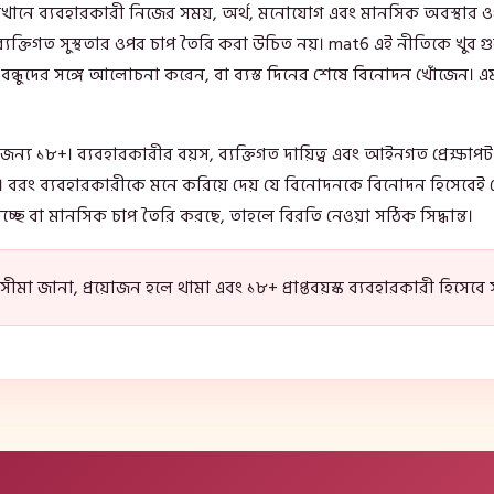
যেখানে ব্যবহারকারী নিজের সময়, অর্থ, মনোযোগ এবং মানসিক অবস্থ
্যক্তিগত সুস্থতার ওপর চাপ তৈরি করা উচিত নয়। mat6 এই নীতিকে খুব গ
, বন্ধুদের সঙ্গে আলোচনা করেন, বা ব্যস্ত দিনের শেষে বিনোদন খোঁজেন। এ
দের জন্য ১৮+। ব্যবহারকারীর বয়স, ব্যক্তিগত দায়িত্ব এবং আইনগত প্রেক্ষা
 না। বরং ব্যবহারকারীকে মনে করিয়ে দেয় যে বিনোদনকে বিনোদন হিসেবেই
াচ্ছে বা মানসিক চাপ তৈরি করছে, তাহলে বিরতি নেওয়া সঠিক সিদ্ধান্ত।
সীমা জানা, প্রয়োজন হলে থামা এবং ১৮+ প্রাপ্তবয়স্ক ব্যবহারকারী হিসেব