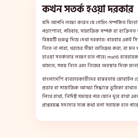
কখন সতর্ক হওয়া দরকার
যদি আপনি লক্ষ্য করেন যে গেমিং-সম্পর্কিত বি
পড়াশোনা, পরিবার, সামাজিক সম্পর্ক বা ব্যক্তিগত
বিষয়টি গুরুত্ব দিয়ে দেখা দরকার। বারবার একই সিদ্
নিতে না পারা, খরচের সীমা অতিক্রম করা, বা মন 
চাওয়া সতর্কতার লক্ষণ হতে পারে। mat6 ব্যবহারক
থামতে, সময় নিতে এবং নিজের অবস্থার দিকে মনো
বাংলাদেশি ব্যবহারকারীদের বাস্তবতায় মোবাইল ডেট
প্রভাব বা সামাজিক আড্ডা সিদ্ধান্তে ভূমিকা রাখ
লিখে রাখা, নির্দিষ্ট সময়ের পরে ফোন দূরে রাখা এবং
প্রাপ্তবয়স্ক সদস্যের সঙ্গে কথা বলা সহায়ক হতে পার