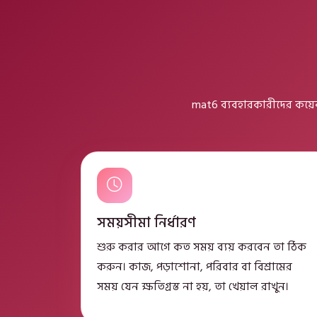
mat6 ব্যবহারকারীদের কয়েকট
সময়সীমা নির্ধারণ
শুরু করার আগে কত সময় ব্যয় করবেন তা ঠিক
করুন। কাজ, পড়াশোনা, পরিবার বা বিশ্রামের
সময় যেন ক্ষতিগ্রস্ত না হয়, তা খেয়াল রাখুন।