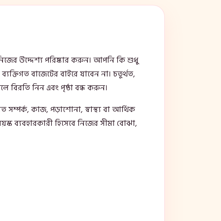
িজের উদ্দেশ্য পরিষ্কার করুন। আপনি কি শুধু
ব্যক্তিগত বাজেটের বাইরে যাবেন না। চতুর্থত,
হলে বিরতি নিন এবং পৃষ্ঠা বন্ধ করুন।
্পর্ক, কাজ, পড়াশোনা, স্বাস্থ্য বা আর্থিক
বয়স্ক ব্যবহারকারী হিসেবে নিজের সীমা বোঝা,