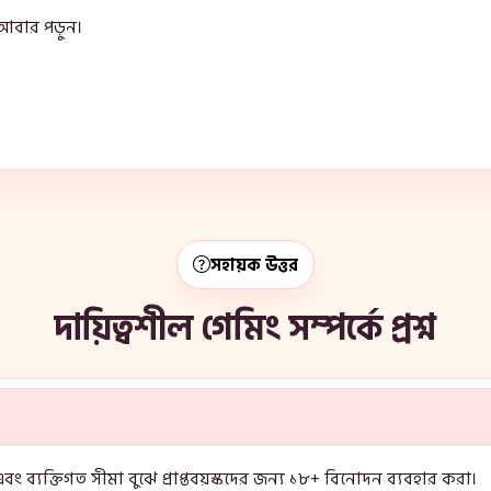
আবার পড়ুন।
সহায়ক উত্তর
দায়িত্বশীল গেমিং সম্পর্কে প্রশ্ন
 ব্যক্তিগত সীমা বুঝে প্রাপ্তবয়স্কদের জন্য ১৮+ বিনোদন ব্যবহার করা।