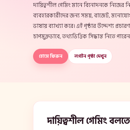
দায়িত্বশীল গেমিং মানে বিনোদনকে নিজের নিয়ন্
ব্যবহারকারীদের জন্য সময়, বাজেট, মনোযোগ,
ভাষায় ব্যাখ্যা করে। এই পৃষ্ঠার উদ্দেশ্য প্র
চাপমুক্তভাবে, তথ্যভিত্তিক সিদ্ধান্ত নিতে পারেন
হোমে ফিরুন
লগইন পৃষ্ঠা দেখুন
দায়িত্বশীল গেমিং বলত