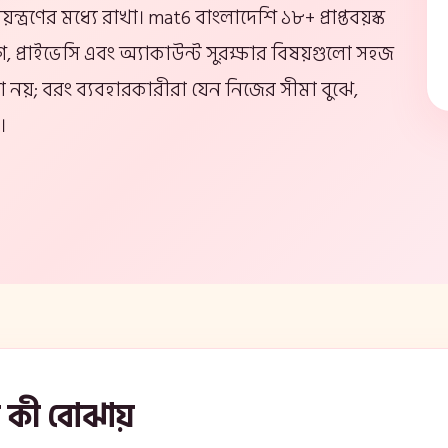
ত্রণের মধ্যে রাখা। mat6 বাংলাদেশি ১৮+ প্রাপ্তবয়স্ক
 প্রাইভেসি এবং অ্যাকাউন্ট সুরক্ষার বিষয়গুলো সহজ
চারণা নয়; বরং ব্যবহারকারীরা যেন নিজের সীমা বুঝে,
।
ে কী বোঝায়