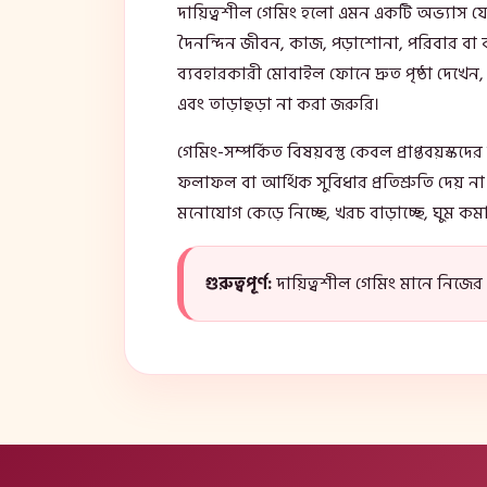
দায়িত্বশীল গেমিং হলো এমন একটি অভ্যাস 
দৈনন্দিন জীবন, কাজ, পড়াশোনা, পরিবার বা ব
ব্যবহারকারী মোবাইল ফোনে দ্রুত পৃষ্ঠা দেখেন
এবং তাড়াহুড়া না করা জরুরি।
গেমিং-সম্পর্কিত বিষয়বস্তু কেবল প্রাপ্তবয়স্ক
ফলাফল বা আর্থিক সুবিধার প্রতিশ্রুতি দেয়
মনোযোগ কেড়ে নিচ্ছে, খরচ বাড়াচ্ছে, ঘুম কম
গুরুত্বপূর্ণ:
দায়িত্বশীল গেমিং মানে নিজের 