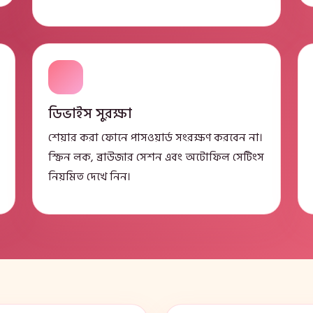
ডিভাইস সুরক্ষা
শেয়ার করা ফোনে পাসওয়ার্ড সংরক্ষণ করবেন না।
স্ক্রিন লক, ব্রাউজার সেশন এবং অটোফিল সেটিংস
নিয়মিত দেখে নিন।