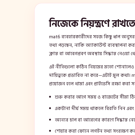
নিজেকে নিয়ন্ত্রণে রাখত
mat6 ব্যবহারকারীদের সহজ কিছু ধাপ অনুসরণ ক
তথ্য পড়ছেন, নাকি অ্যাকাউন্ট ব্যবস্থাপনা কর
ক্লান্ত বা আবেগপ্রবণ অবস্থায় সিদ্ধান্ত নেওয়
এই নীতিগুলো কঠিন নিয়মের মতো শোনালেও এগুল
দায়িত্বকে প্রভাবিত না করে—এটাই মূল কথা। m
প্রয়োজন হলে থামা এবং প্রাইভেসি রক্ষা করা সব স
শুরু করার আগে সময় ও বাজেটের সীমা ঠ
একটানা দীর্ঘ সময় থাকলে বিরতি নিন এবং স্
অন্যের চাপ বা আবেগের কারণে সিদ্ধান্ত নে
শেয়ার করা ফোনে লগইন তথ্য সংরক্ষণ ক