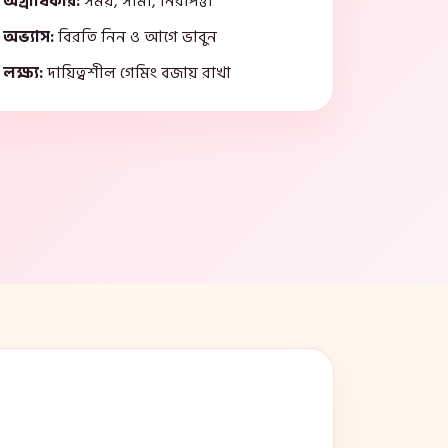
অগ্রাধিকার:
সময়, সীমা, নিরাপত্তা
অভ্যাস:
বিরতি নিন ও আগে ভাবুন
লক্ষ্য:
দায়িত্বশীল গেমিং বজায় রাখা