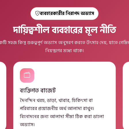
ব্যবহারকারীর নিরাপদ অভ্যাস
দায়িত্বশীল ব্যবহারের মূল নীতি
ি সহজ কিন্তু গুরুত্বপূর্ণ অভ্যাস অনুসরণ করতে উৎসাহ দেয়, যাতে গেমিং
নিয়ন্ত্রণের মধ্যে থাকে।
ব্যক্তিগত বাজেট
দৈনন্দিন খরচ, ভাড়া, খাবার, চিকিৎসা বা
পরিবারের প্রয়োজনীয় অর্থ আলাদা রাখুন।
বিনোদনের জন্য আলাদা সীমা ঠিক করা ভালো
অভ্যাস।